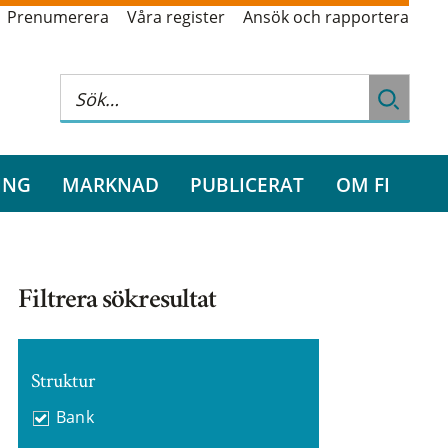
Prenumerera
Våra register
Ansök och rapportera
ING
MARKNAD
PUBLICERAT
OM FI
Filtrera sökresultat
Struktur
Bank