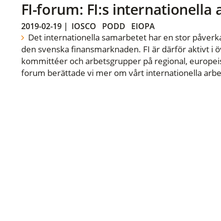
FI-forum: FI:s internationella
2019-02-19
|
IOSCO
PODD
EIOPA
Det internationella samarbetet har en stor påverka
den svenska finansmarknaden. FI är därför aktivt i öv
kommittéer och arbetsgrupper på regional, europeisk
forum berättade vi mer om vårt internationella arbe