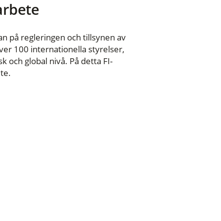
 arbete
n på regleringen och tillsynen av
er 100 internationella styrelser,
 och global nivå. På detta FI-
te.