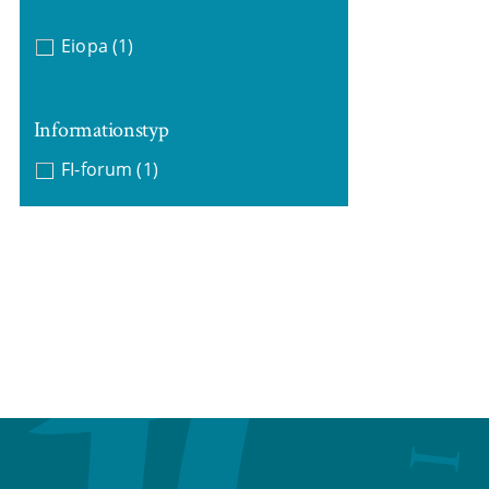
Eiopa
(1)
Informationstyp
FI-forum
(1)