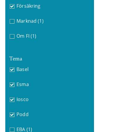
Försäkring
Marknad
(1)
Om FI
(1)
Tema
Basel
Esma
Iosco
Podd
EBA
(1)