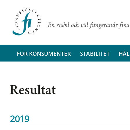
En stabil och väl fungerande fin
FÖR KONSUMENTER
STABILITET
HÅL
Resultat
2019