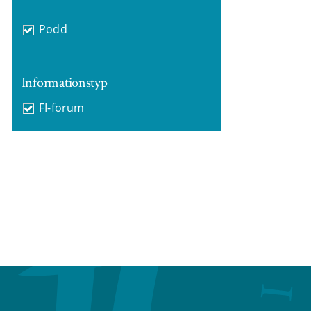
Podd
Informationstyp
FI-forum