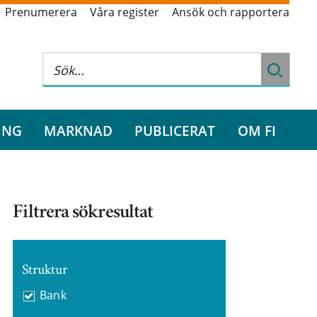
Prenumerera
Våra register
Ansök och rapportera
ING
MARKNAD
PUBLICERAT
OM FI
Filtrera sökresultat
Struktur
Bank