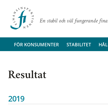
En stabil och väl fungerande fin
FÖR KONSUMENTER
STABILITET
HÅL
Resultat
2019