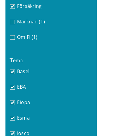
Försäkring
Marknad
(1)
Om FI
(1)
Tema
Basel
EBA
Eiopa
Esma
Iosco