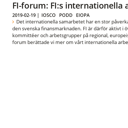
FI-forum: FI:s internationella
2019-02-19
|
IOSCO
PODD
EIOPA
Det internationella samarbetet har en stor påverka
den svenska finansmarknaden. FI är därför aktivt i öv
kommittéer och arbetsgrupper på regional, europeisk
forum berättade vi mer om vårt internationella arbe