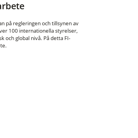
 arbete
n på regleringen och tillsynen av
er 100 internationella styrelser,
 och global nivå. På detta FI-
te.