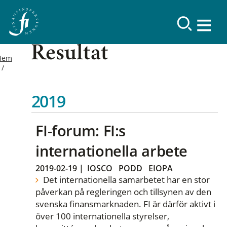
Resultat
Hem
2019
FI-forum: FI:s
internationella arbete
2019-02-19
|
IOSCO
PODD
EIOPA
Det internationella samarbetet har en stor
påverkan på regleringen och tillsynen av den
svenska finansmarknaden. FI är därför aktivt i
över 100 internationella styrelser,