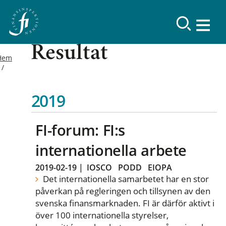
Resultat
Hem
2019
FI-forum: FI:s
internationella arbete
2019-02-19
|
IOSCO
PODD
EIOPA
Det internationella samarbetet har en stor
påverkan på regleringen och tillsynen av den
svenska finansmarknaden. FI är därför aktivt i
över 100 internationella styrelser,