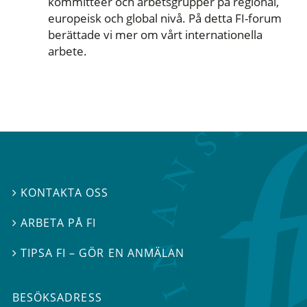
kommittéer och arbetsgrupper på regional,
europeisk och global nivå. På detta FI-forum
berättade vi mer om vårt internationella
arbete.
KONTAKTA OSS

ARBETA PÅ FI

TIPSA FI – GÖR EN ANMÄLAN

BESÖKSADRESS