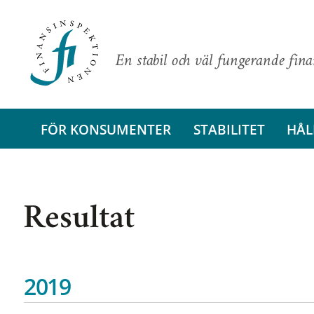
En stabil och väl fungerande fin
FÖR KONSUMENTER
STABILITET
HÅL
Resultat
2019