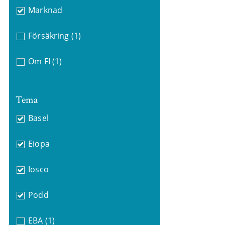
Marknad
Försäkring
(1)
Om FI
(1)
Tema
Basel
Eiopa
Iosco
Podd
EBA
(1)