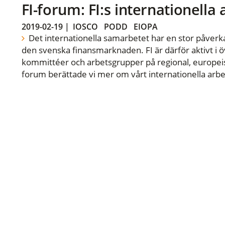
FI-forum: FI:s internationella
2019-02-19
|
IOSCO
PODD
EIOPA
Det internationella samarbetet har en stor påverka
den svenska finansmarknaden. FI är därför aktivt i öv
kommittéer och arbetsgrupper på regional, europeisk
forum berättade vi mer om vårt internationella arbe