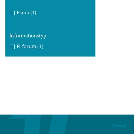
Esma
(1)
Informationstyp
FI-forum
(1)