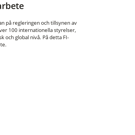
 arbete
n på regleringen och tillsynen av
er 100 internationella styrelser,
 och global nivå. På detta FI-
te.