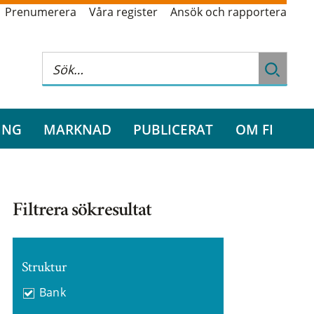
Prenumerera
Våra register
Ansök och rapportera
ING
MARKNAD
PUBLICERAT
OM FI
Filtrera sökresultat
Struktur
Bank