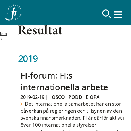
Resultat
Hem
2019
FI-forum: FI:s
internationella arbete
2019-02-19
|
IOSCO
PODD
EIOPA
Det internationella samarbetet har en stor
påverkan på regleringen och tillsynen av den
svenska finansmarknaden. FI är därför aktivt i
över 100 internationella styrelser,