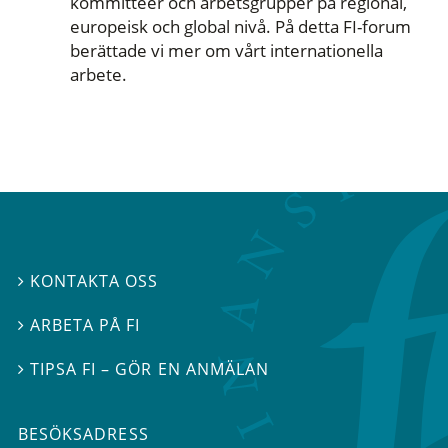
kommittéer och arbetsgrupper på regional,
europeisk och global nivå. På detta FI-forum
berättade vi mer om vårt internationella
arbete.
KONTAKTA OSS

ARBETA PÅ FI

TIPSA FI – GÖR EN ANMÄLAN

BESÖKSADRESS