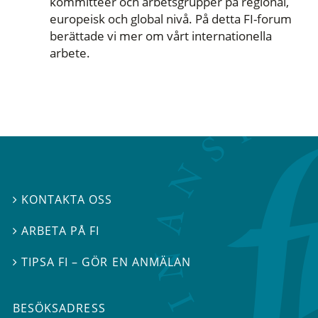
kommittéer och arbetsgrupper på regional,
europeisk och global nivå. På detta FI-forum
berättade vi mer om vårt internationella
arbete.
KONTAKTA OSS

ARBETA PÅ FI

TIPSA FI – GÖR EN ANMÄLAN

BESÖKSADRESS