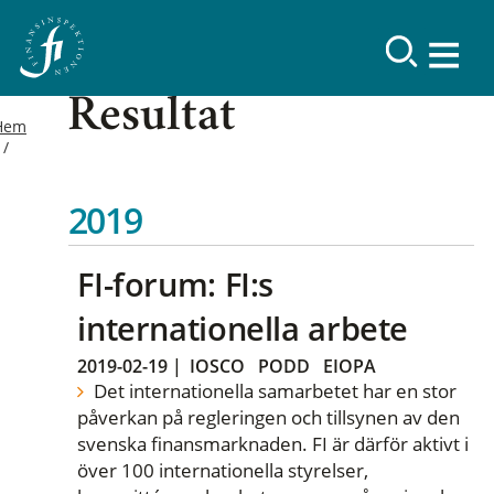
Resultat
Hem
2019
FI-forum: FI:s
internationella arbete
2019-02-19
|
IOSCO
PODD
EIOPA
Det internationella samarbetet har en stor
påverkan på regleringen och tillsynen av den
svenska finansmarknaden. FI är därför aktivt i
över 100 internationella styrelser,