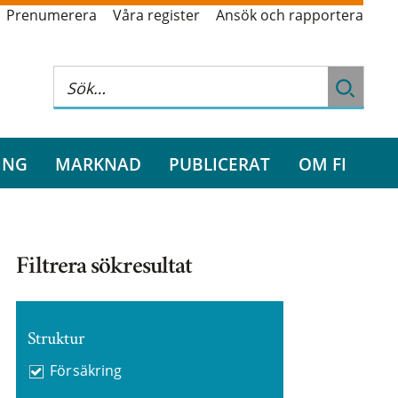
Prenumerera
Våra register
Ansök och rapportera
ING
MARKNAD
PUBLICERAT
OM FI
Filtrera sökresultat
Struktur
Försäkring