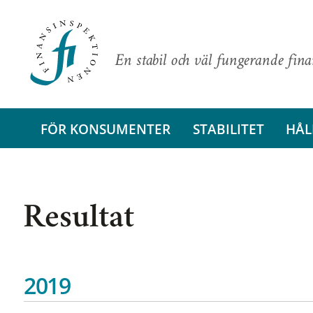
En stabil och väl fungerande fin
FÖR KONSUMENTER
STABILITET
HÅL
Resultat
2019