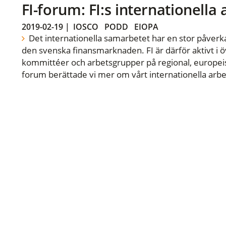
FI-forum: FI:s internationella
2019-02-19
|
IOSCO
PODD
EIOPA
Det internationella samarbetet har en stor påverka
den svenska finansmarknaden. FI är därför aktivt i öv
kommittéer och arbetsgrupper på regional, europeisk
forum berättade vi mer om vårt internationella arbe