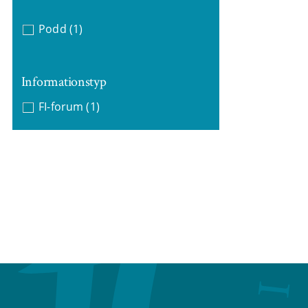
Podd
(1)
Informationstyp
FI-forum
(1)