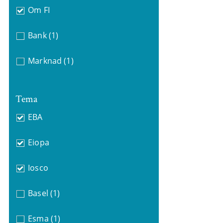
Om FI
Bank
(1)
Marknad
(1)
Tema
EBA
Eiopa
Iosco
Basel
(1)
Esma
(1)