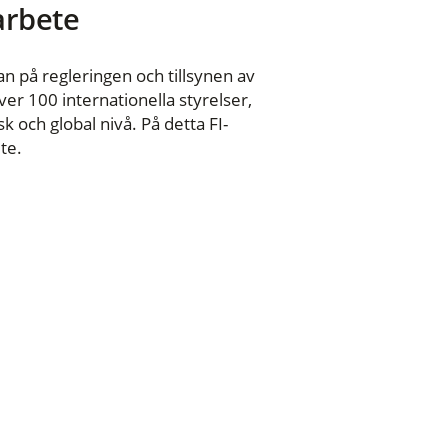
 arbete
n på regleringen och tillsynen av
er 100 internationella styrelser,
 och global nivå. På detta FI-
te.