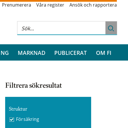
Prenumerera
Våra register
Ansök och rapportera
ING
MARKNAD
PUBLICERAT
OM FI
Filtrera sökresultat
Struktur
Försäkring