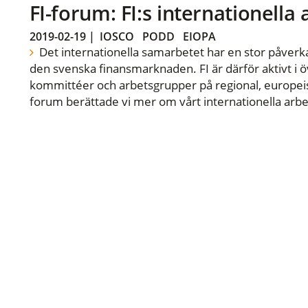
FI-forum: FI:s internationella
2019-02-19
|
IOSCO
PODD
EIOPA
Det internationella samarbetet har en stor påverka
den svenska finansmarknaden. FI är därför aktivt i öv
kommittéer och arbetsgrupper på regional, europeisk
forum berättade vi mer om vårt internationella arbe