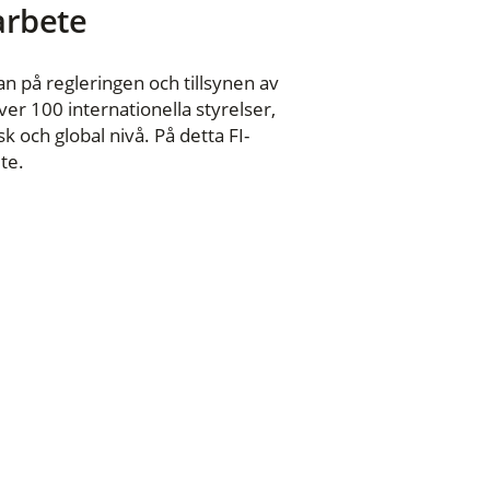
 arbete
n på regleringen och tillsynen av
er 100 internationella styrelser,
 och global nivå. På detta FI-
te.