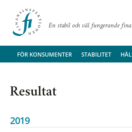
En stabil och väl fungerande fin
FÖR KONSUMENTER
STABILITET
HÅL
Resultat
2019