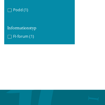
Podd
(1)
Informationstyp
FI-forum
(1)