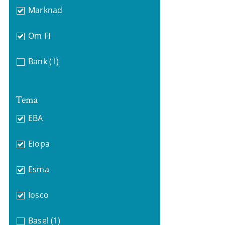
Marknad
Om FI
Bank
(1)
Tema
EBA
Eiopa
Esma
Iosco
Basel
(1)