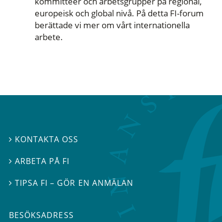
kommittéer och arbetsgrupper på regional,
europeisk och global nivå. På detta FI-forum
berättade vi mer om vårt internationella
arbete.
KONTAKTA OSS

ARBETA PÅ FI

TIPSA FI – GÖR EN ANMÄLAN

BESÖKSADRESS