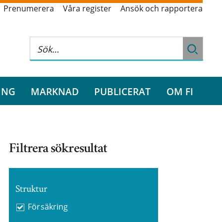
Prenumerera
Våra register
Ansök och rapportera
ING
MARKNAD
PUBLICERAT
OM FI
Filtrera sökresultat
Struktur
Försäkring