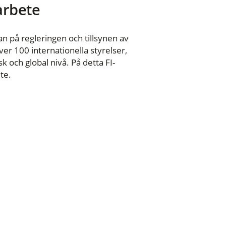
 arbete
n på regleringen och tillsynen av
er 100 internationella styrelser,
 och global nivå. På detta FI-
te.