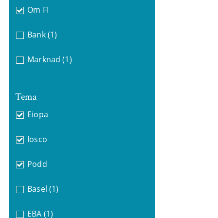
Om FI
Bank
(1)
Marknad
(1)
Tema
Eiopa
Iosco
Podd
Basel
(1)
EBA
(1)