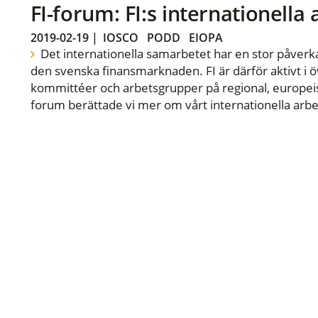
FI-forum: FI:s internationella
2019-02-19
|
IOSCO
PODD
EIOPA
Det internationella samarbetet har en stor påverka
den svenska finansmarknaden. FI är därför aktivt i öv
kommittéer och arbetsgrupper på regional, europeisk
forum berättade vi mer om vårt internationella arbe