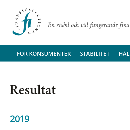
En stabil och väl fungerande fin
FÖR KONSUMENTER
STABILITET
HÅL
Resultat
2019