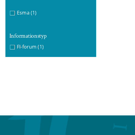
Esma
(1)
Informationstyp
FI-forum
(1)