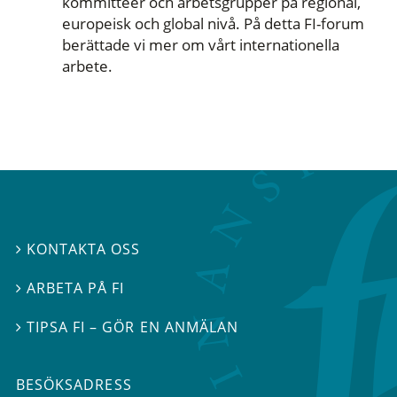
kommittéer och arbetsgrupper på regional,
europeisk och global nivå. På detta FI-forum
berättade vi mer om vårt internationella
arbete.
KONTAKTA OSS

ARBETA PÅ FI

TIPSA FI – GÖR EN ANMÄLAN

BESÖKSADRESS