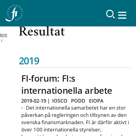
Resultat
Hem
2019
FI-forum: FI:s
internationella arbete
2019-02-19
|
IOSCO
PODD
EIOPA
Det internationella samarbetet har en stor
påverkan på regleringen och tillsynen av den
svenska finansmarknaden. FI är därför aktivt i
över 100 internationella styrelser,