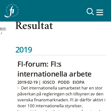
Resultat
Hem
2019
FI-forum: FI:s
internationella arbete
2019-02-19
|
IOSCO
PODD
EIOPA
Det internationella samarbetet har en stor
påverkan på regleringen och tillsynen av den
svenska finansmarknaden. FI är därför aktivt i
över 100 internationella styrelser,