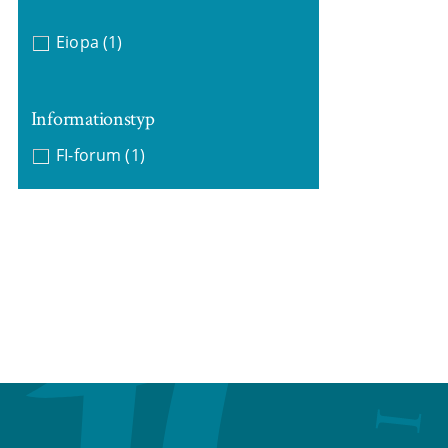
Eiopa
(1)
Informationstyp
FI-forum
(1)