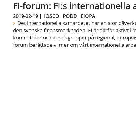
FI-forum: FI:s internationella
2019-02-19
|
IOSCO
PODD
EIOPA
Det internationella samarbetet har en stor påverka
den svenska finansmarknaden. FI är därför aktivt i öv
kommittéer och arbetsgrupper på regional, europeisk
forum berättade vi mer om vårt internationella arbe