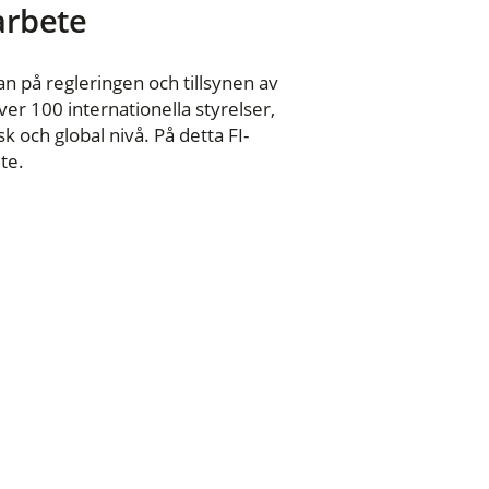
 arbete
n på regleringen och tillsynen av
er 100 internationella styrelser,
 och global nivå. På detta FI-
te.