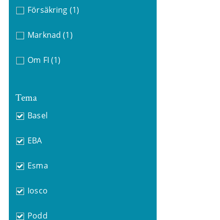
Försäkring
(1)
Marknad
(1)
Om FI
(1)
Tema
Basel
EBA
Esma
Iosco
Podd