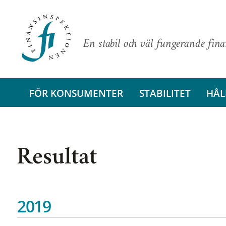
En stabil och väl fungerande fin
FÖR KONSUMENTER
STABILITET
HÅL
Resultat
2019