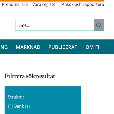
Prenumerera
Våra register
Ansök och rapportera
ING
MARKNAD
PUBLICERAT
OM FI
Filtrera sökresultat
Struktur
Bank
(1)