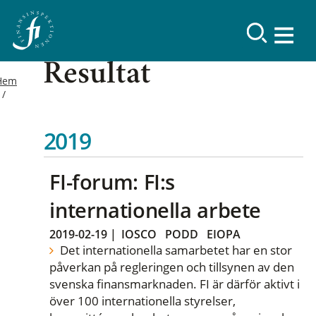
Resultat
Hem
2019
FI-forum: FI:s
internationella arbete
2019-02-19
|
IOSCO
PODD
EIOPA
Det internationella samarbetet har en stor
påverkan på regleringen och tillsynen av den
svenska finansmarknaden. FI är därför aktivt i
över 100 internationella styrelser,