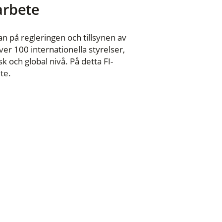
 arbete
n på regleringen och tillsynen av
er 100 internationella styrelser,
 och global nivå. På detta FI-
te.