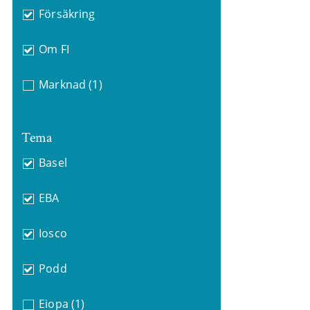
Försäkring
Om FI
Marknad
(1)
Tema
Basel
EBA
Iosco
Podd
Eiopa
(1)