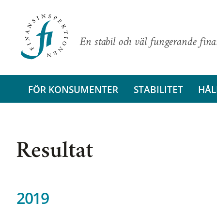
En stabil och väl fungerande fin
FÖR KONSUMENTER
STABILITET
HÅL
Resultat
2019