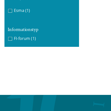
Esma
(1)
Informationstyp
FI-forum
(1)