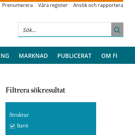
Prenumerera
Våra register
Ansök och rapportera
ING
MARKNAD
PUBLICERAT
OM FI
Filtrera sökresultat
Struktur
Bank