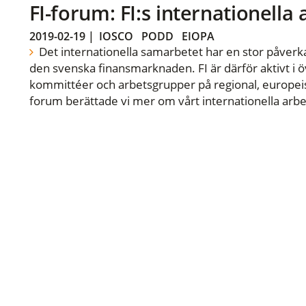
FI-forum: FI:s internationella
2019-02-19
|
IOSCO
PODD
EIOPA
Det internationella samarbetet har en stor påverka
den svenska finansmarknaden. FI är därför aktivt i öv
kommittéer och arbetsgrupper på regional, europeisk
forum berättade vi mer om vårt internationella arbe