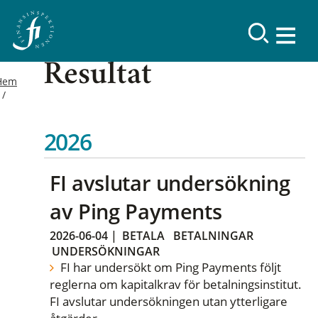
Resultat
Hem
2026
FI avslutar undersökning
av Ping Payments
2026-06-04
|
BETALA
BETALNINGAR
UNDERSÖKNINGAR
FI har undersökt om Ping Payments följt
reglerna om kapitalkrav för betalningsinstitut.
FI avslutar undersökningen utan ytterligare