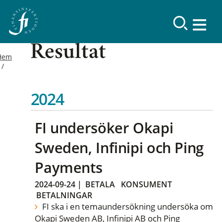
Resultat
Hem
2024
FI undersöker Okapi
Sweden, Infinipi och Ping
Payments
2024-09-24
|
BETALA
KONSUMENT
BETALNINGAR
FI ska i en temaundersökning undersöka om
Okapi Sweden AB, Infinipi AB och Ping