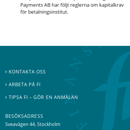
Payments AB har följt reglerna om kapitalkrav
för betalningsinstitut.
KONTAKTA OSS

ARBETA PÅ FI

TIPSA FI – GÖR EN ANMÄLAN

BESÖKSADRESS
Sveavägen 44
, Stockholm