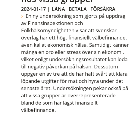
2024-01-17
|
LÅNA
BETALA
FÖRSÄKRA
En ny undersökning som gjorts på uppdrag
av Finansinspektionen och
Folkhälsomyndigheten visar att svenskar
överlag har ett högt finansiellt välbefinnande,
även kallat ekonomisk hälsa. Samtidigt känner
många en oro eller stress över sin ekonomi,
vilket enligt undersökningsresultatet kan leda
till negativ påverkan på hälsan. Dessutom
uppger en av tre att de har haft svårt att klara
löpande utgifter för mat och hyra under det
senaste året. Undersökningen pekar också på
att vissa grupper är överrepresenterade
bland de som har lägst finansiellt
välbefinnande.