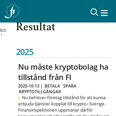
Resultat
Hem
2025
Nu måste kryptobolag ha
tillstånd från FI
2025-10-13
|
BETALA
SPARA
KRYPTOTILLGÅNGAR
Nu behöver företag tillstånd för att kunna
erbjuda tjänster kopplat till krypto i Sverige.
Finansinspektionen uppmanar därför