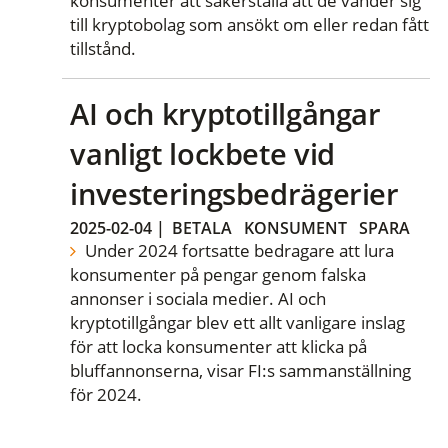
konsumenter att säkerställa att de vänder sig
till kryptobolag som ansökt om eller redan fått
tillstånd.
AI och kryptotillgångar
vanligt lockbete vid
investeringsbedrägerier
2025-02-04
|
BETALA
KONSUMENT
SPARA
Under 2024 fortsatte bedragare att lura
konsumenter på pengar genom falska
annonser i sociala medier. AI och
kryptotillgångar blev ett allt vanligare inslag
för att locka konsumenter att klicka på
bluffannonserna, visar FI:s sammanställning
för 2024.