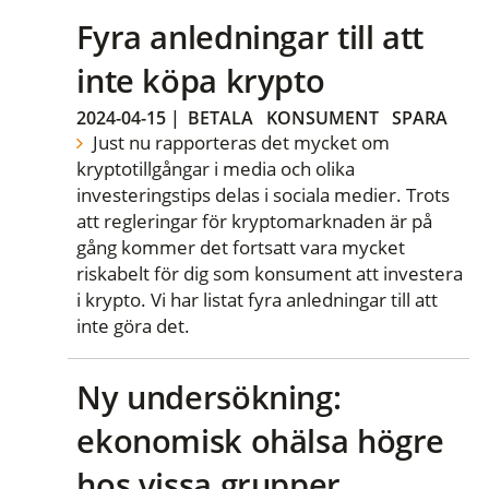
Fyra anledningar till att
inte köpa krypto
2024-04-15
|
BETALA
KONSUMENT
SPARA
Just nu rapporteras det mycket om
kryptotillgångar i media och olika
investeringstips delas i sociala medier. Trots
att regleringar för kryptomarknaden är på
gång kommer det fortsatt vara mycket
riskabelt för dig som konsument att investera
i krypto. Vi har listat fyra anledningar till att
inte göra det.
Ny undersökning:
ekonomisk ohälsa högre
hos vissa grupper