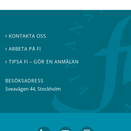
KONTAKTA OSS

ARBETA PÅ FI

TIPSA FI – GÖR EN ANMÄLAN

BESÖKSADRESS
Sveavägen 44
, Stockholm