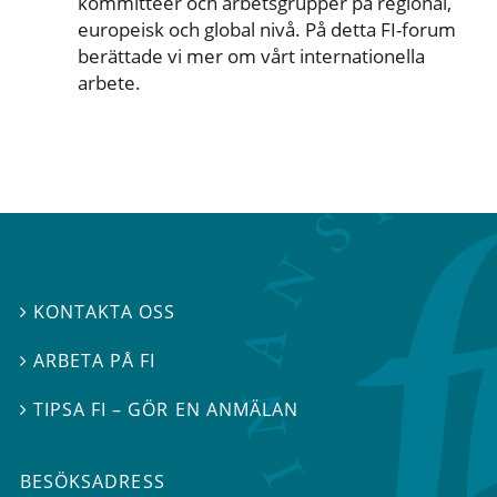
kommittéer och arbetsgrupper på regional,
europeisk och global nivå. På detta FI-forum
berättade vi mer om vårt internationella
arbete.
KONTAKTA OSS

ARBETA PÅ FI

TIPSA FI – GÖR EN ANMÄLAN

BESÖKSADRESS