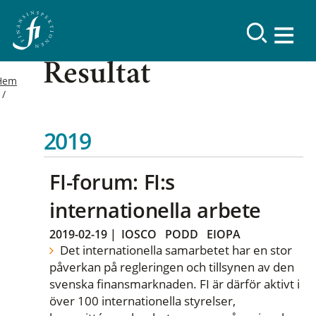
Resultat
Hem
2019
FI-forum: FI:s
internationella arbete
2019-02-19
|
IOSCO
PODD
EIOPA
Det internationella samarbetet har en stor
påverkan på regleringen och tillsynen av den
svenska finansmarknaden. FI är därför aktivt i
över 100 internationella styrelser,