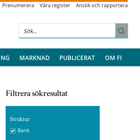
Prenumerera
Våra register
Ansök och rapportera
ING
MARKNAD
PUBLICERAT
OM FI
Filtrera sökresultat
Struktur
Bank