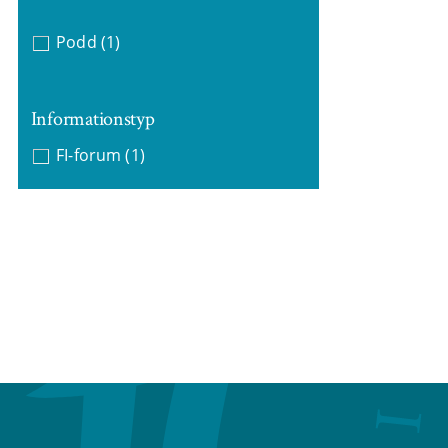
Podd
(1)
Informationstyp
FI-forum
(1)