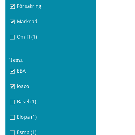
Försäkring
Marknad
Om FI
(1)
Tema
EBA
Iosco
Basel
(1)
Eiopa
(1)
Esma
(1)