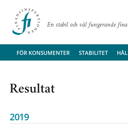
En stabil och väl fungerande fin
FÖR KONSUMENTER
STABILITET
HÅL
Resultat
2019