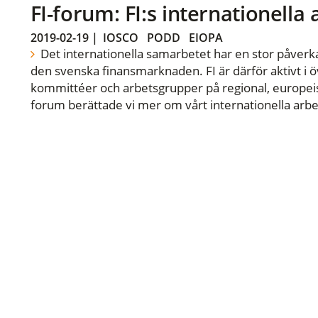
FI-forum: FI:s internationella
2019-02-19
|
IOSCO
PODD
EIOPA
Det internationella samarbetet har en stor påverka
den svenska finansmarknaden. FI är därför aktivt i öv
kommittéer och arbetsgrupper på regional, europeisk
forum berättade vi mer om vårt internationella arbe