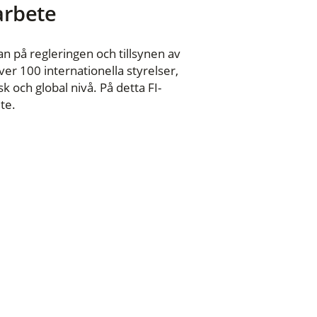
 arbete
n på regleringen och tillsynen av
er 100 internationella styrelser,
 och global nivå. På detta FI-
te.