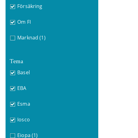
Försäkring
Om FI
Marknad
(1)
Tema
Basel
EBA
Esma
Iosco
Eiopa
(1)