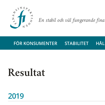
En stabil och väl fungerande fin
FÖR KONSUMENTER
STABILITET
HÅL
Resultat
2019