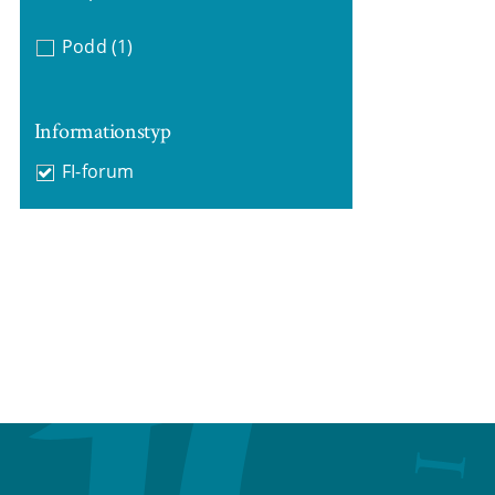
Podd
(1)
Informationstyp
FI-forum