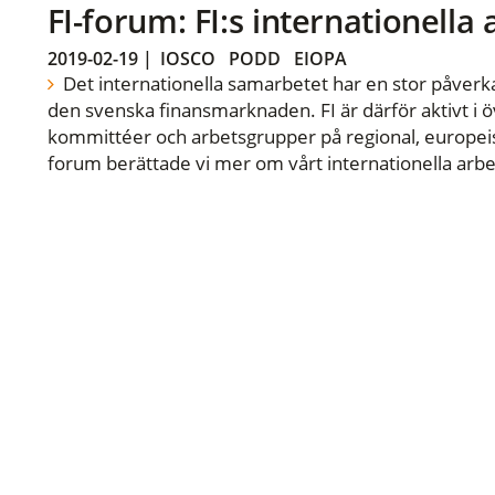
FI-forum: FI:s internationella
2019-02-19
|
IOSCO
PODD
EIOPA
Det internationella samarbetet har en stor påverka
den svenska finansmarknaden. FI är därför aktivt i öv
kommittéer och arbetsgrupper på regional, europeisk
forum berättade vi mer om vårt internationella arbe