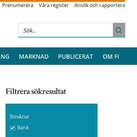
Prenumerera
Våra register
Ansök och rapportera
ING
MARKNAD
PUBLICERAT
OM FI
Filtrera sökresultat
Struktur
Bank