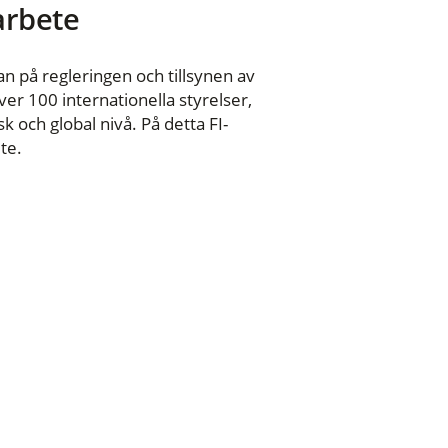
 arbete
n på regleringen och tillsynen av
er 100 internationella styrelser,
 och global nivå. På detta FI-
te.