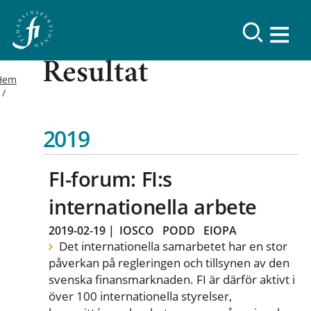
Resultat
Hem
2019
FI-forum: FI:s
internationella arbete
2019-02-19
|
IOSCO
PODD
EIOPA
Det internationella samarbetet har en stor
påverkan på regleringen och tillsynen av den
svenska finansmarknaden. FI är därför aktivt i
över 100 internationella styrelser,