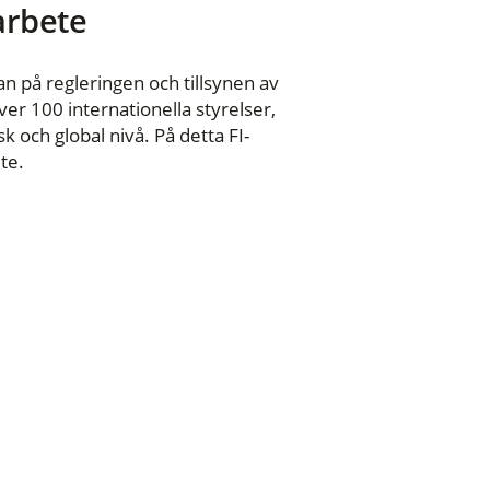
 arbete
n på regleringen och tillsynen av
er 100 internationella styrelser,
 och global nivå. På detta FI-
te.