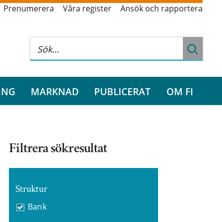
Prenumerera
Våra register
Ansök och rapportera
ING
MARKNAD
PUBLICERAT
OM FI
Filtrera sökresultat
Struktur
Bank