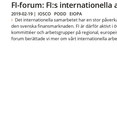
FI-forum: FI:s internationella
2019-02-19
|
IOSCO
PODD
EIOPA
Det internationella samarbetet har en stor påverka
den svenska finansmarknaden. FI är därför aktivt i öv
kommittéer och arbetsgrupper på regional, europeisk
forum berättade vi mer om vårt internationella arbe