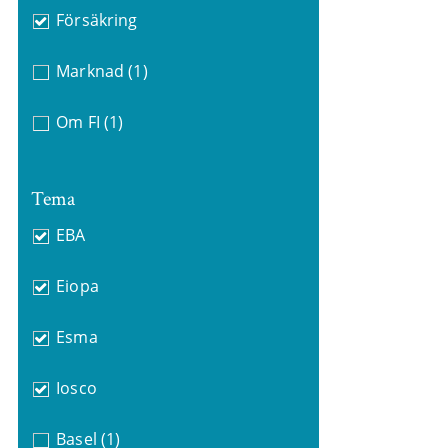
Försäkring
Marknad
(1)
Om FI
(1)
Tema
EBA
Eiopa
Esma
Iosco
Basel
(1)