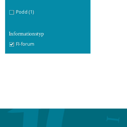
Podd
(1)
Informationstyp
FI-forum