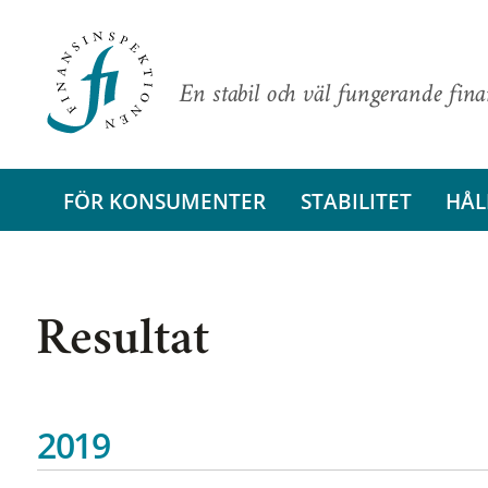
En stabil och väl fungerande fin
FÖR KONSUMENTER
STABILITET
HÅL
Resultat
2019