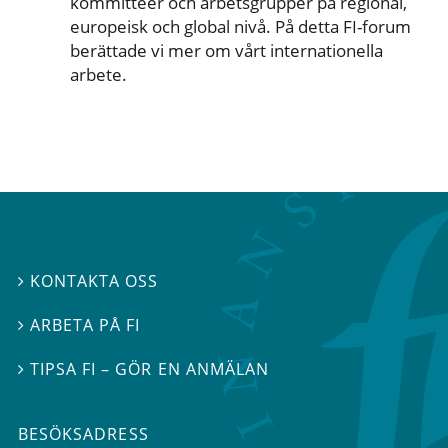
kommittéer och arbetsgrupper på regional,
europeisk och global nivå. På detta FI-forum
berättade vi mer om vårt internationella
arbete.
KONTAKTA OSS

ARBETA PÅ FI

TIPSA FI – GÖR EN ANMÄLAN

BESÖKSADRESS