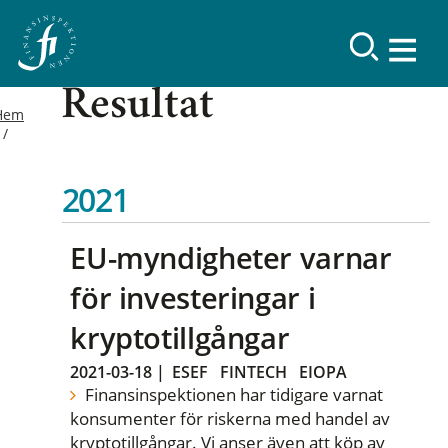
Resultat
Hem
2021
EU-myndigheter varnar
för investeringar i
kryptotillgångar
2021-03-18
|
ESEF
FINTECH
EIOPA
Finansinspektionen har tidigare varnat
konsumenter för riskerna med handel av
kryptotillgångar. Vi anser även att köp av