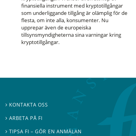
finansiella instrument med kryptotillgångar
som underliggande tillgång är olämplig för de
flesta, om inte alla, konsumenter. Nu
upprepar även de europeiska
tillsynsmyndigheterna sina varningar kring
kryptotillgångar.
KONTAKTA OSS

ARBETA PÅ FI

TIPSA FI – GÖR EN ANMÄLAN
