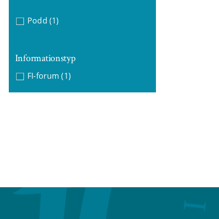
Podd
(1)
Informationstyp
FI-forum
(1)