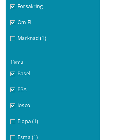
Försäkring
Om FI
Marknad
(1)
Tema
Basel
EBA
Iosco
Eiopa
(1)
Esma
(1)