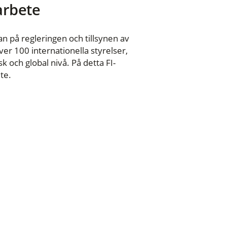
 arbete
n på regleringen och tillsynen av
er 100 internationella styrelser,
 och global nivå. På detta FI-
te.