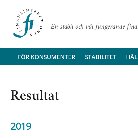
En stabil och väl fungerande fin
FÖR KONSUMENTER
STABILITET
HÅL
Resultat
2019