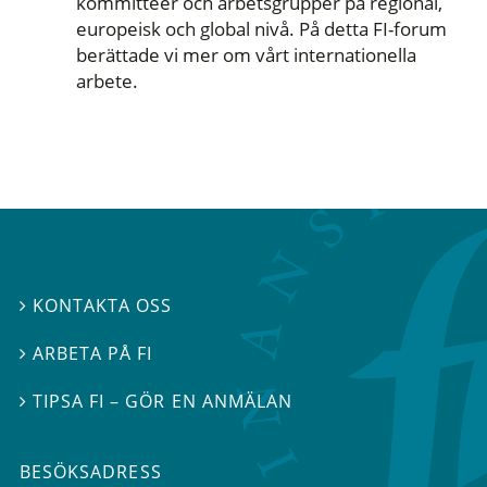
kommittéer och arbetsgrupper på regional,
europeisk och global nivå. På detta FI-forum
berättade vi mer om vårt internationella
arbete.
KONTAKTA OSS

ARBETA PÅ FI

TIPSA FI – GÖR EN ANMÄLAN

BESÖKSADRESS