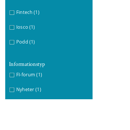
Fintech
(1)
Iosco
(1)
Podd
(1)
Informationstyp
FI-forum
(1)
Nyheter
(1)