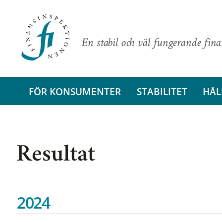
En stabil och väl fungerande fin
FÖR KONSUMENTER
STABILITET
HÅL
Resultat
2024