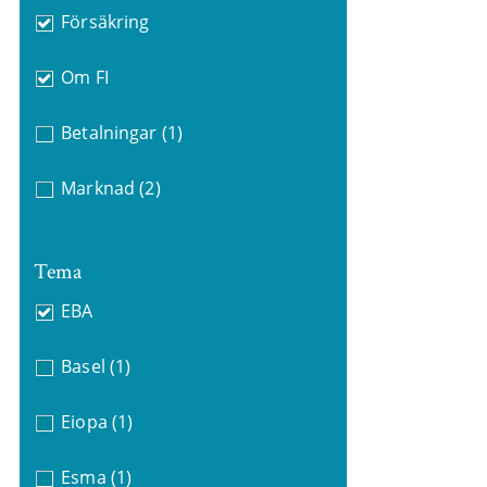
Försäkring
Om FI
Betalningar
(1)
Marknad
(2)
Tema
EBA
Basel
(1)
Eiopa
(1)
Esma
(1)