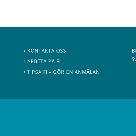
B
KONTAKTA OSS

S
ARBETA PÅ FI

TIPSA FI – GÖR EN ANMÄLAN
