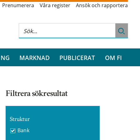
Prenumerera
Våra register
Ansök och rapportera
ING
MARKNAD
PUBLICERAT
OM FI
Filtrera sökresultat
Struktur
Bank