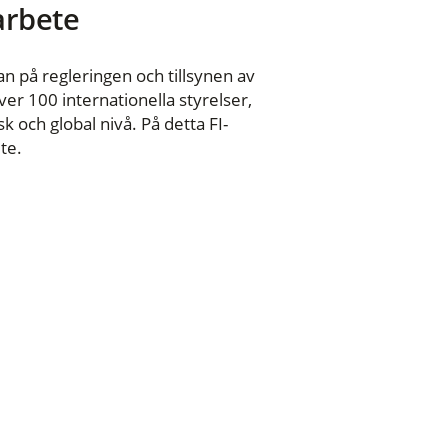
 arbete
n på regleringen och tillsynen av
er 100 internationella styrelser,
 och global nivå. På detta FI-
te.