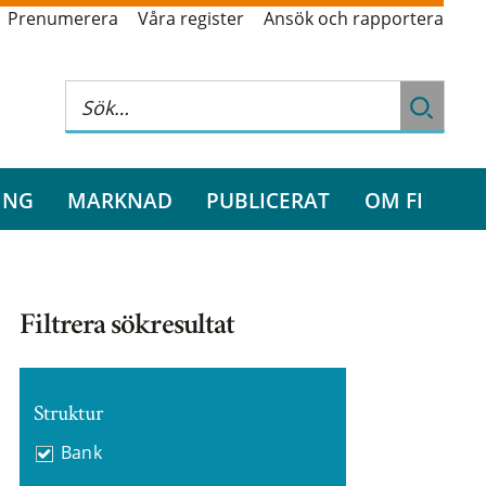
Prenumerera
Våra register
Ansök och rapportera
ING
MARKNAD
PUBLICERAT
OM FI
Filtrera sökresultat
Struktur
Bank