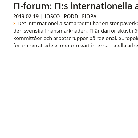
FI-forum: FI:s internationella
2019-02-19
|
IOSCO
PODD
EIOPA
Det internationella samarbetet har en stor påverka
den svenska finansmarknaden. FI är därför aktivt i öv
kommittéer och arbetsgrupper på regional, europeisk
forum berättade vi mer om vårt internationella arbe