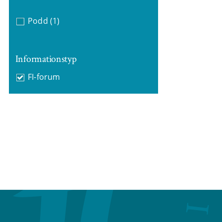
Podd
(1)
Informationstyp
FI-forum