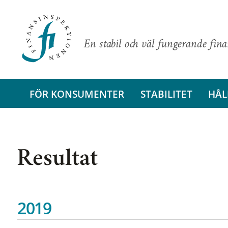
En stabil och väl fungerande fin
FÖR KONSUMENTER
STABILITET
HÅL
Resultat
2019