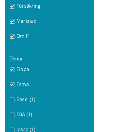
Försäkring
Marknad
Om FI
Tema
Eiopa
Esma
Basel
(1)
EBA
(1)
Iosco
(1)