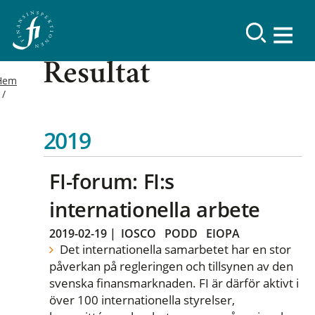
Resultat
Hem
2019
FI-forum: FI:s
internationella arbete
2019-02-19
|
IOSCO
PODD
EIOPA
Det internationella samarbetet har en stor
påverkan på regleringen och tillsynen av den
svenska finansmarknaden. FI är därför aktivt i
över 100 internationella styrelser,