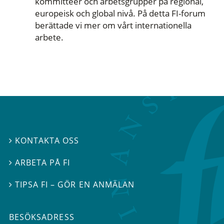
kommittéer och arbetsgrupper på regional,
europeisk och global nivå. På detta FI-forum
berättade vi mer om vårt internationella
arbete.
KONTAKTA OSS

ARBETA PÅ FI

TIPSA FI – GÖR EN ANMÄLAN

BESÖKSADRESS