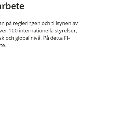
 arbete
n på regleringen och tillsynen av
er 100 internationella styrelser,
 och global nivå. På detta FI-
te.