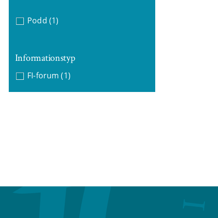
Podd
(1)
Informationstyp
FI-forum
(1)