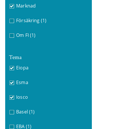
Marknad
Försäkring
(1)
Om FI
(1)
Tema
Eiopa
Esma
Iosco
Basel
(1)
EBA
(1)