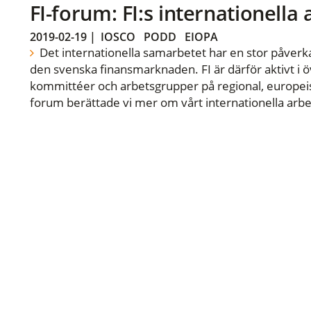
FI-forum: FI:s internationella
2019-02-19
|
IOSCO
PODD
EIOPA
Det internationella samarbetet har en stor påverka
den svenska finansmarknaden. FI är därför aktivt i öv
kommittéer och arbetsgrupper på regional, europeisk
forum berättade vi mer om vårt internationella arbe