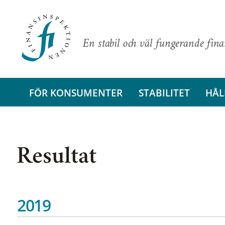
En stabil och väl fungerande fin
FÖR KONSUMENTER
STABILITET
HÅL
Resultat
2019