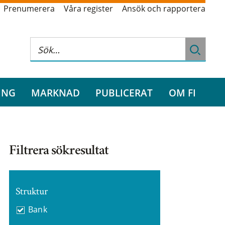
Prenumerera
Våra register
Ansök och rapportera
ING
MARKNAD
PUBLICERAT
OM FI
Filtrera sökresultat
Struktur
Bank