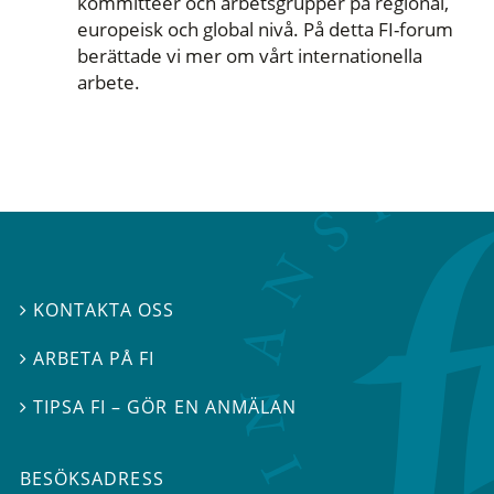
kommittéer och arbetsgrupper på regional,
europeisk och global nivå. På detta FI-forum
berättade vi mer om vårt internationella
arbete.
KONTAKTA OSS

ARBETA PÅ FI

TIPSA FI – GÖR EN ANMÄLAN

BESÖKSADRESS