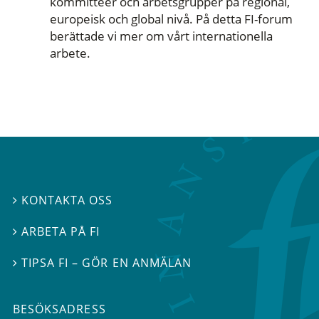
kommittéer och arbetsgrupper på regional,
europeisk och global nivå. På detta FI-forum
berättade vi mer om vårt internationella
arbete.
KONTAKTA OSS

ARBETA PÅ FI

TIPSA FI – GÖR EN ANMÄLAN

BESÖKSADRESS