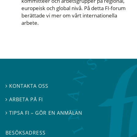
kommittéer och arbetsgrupper på regional,
europeisk och global nivå. På detta FI-forum
berättade vi mer om vårt internationella
arbete.
KONTAKTA OSS

ARBETA PÅ FI

TIPSA FI – GÖR EN ANMÄLAN

BESÖKSADRESS