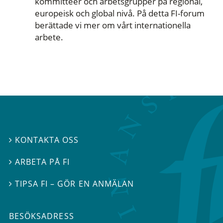
kommittéer och arbetsgrupper på regional,
europeisk och global nivå. På detta FI-forum
berättade vi mer om vårt internationella
arbete.
KONTAKTA OSS

ARBETA PÅ FI

TIPSA FI – GÖR EN ANMÄLAN

BESÖKSADRESS