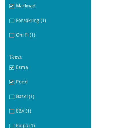
Marknad
Försäkring
(1)
Om FI
(1)
Tema
Esma
Podd
Basel
(1)
EBA
(1)
Eiopa
(1)