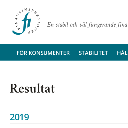
En stabil och väl fungerande fin
FÖR KONSUMENTER
STABILITET
HÅL
Resultat
2019