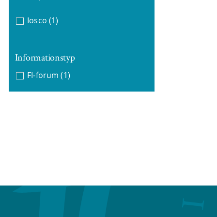
Iosco
(1)
Informationstyp
FI-forum
(1)