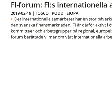
FI-forum: FI:s internationella
2019-02-19
|
IOSCO
PODD
EIOPA
Det internationella samarbetet har en stor påverka
den svenska finansmarknaden. FI är därför aktivt i öv
kommittéer och arbetsgrupper på regional, europeisk
forum berättade vi mer om vårt internationella arbe