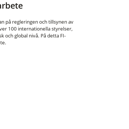
 arbete
n på regleringen och tillsynen av
er 100 internationella styrelser,
 och global nivå. På detta FI-
te.