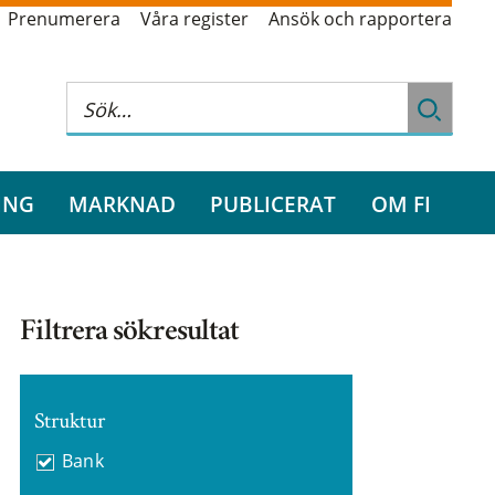
Prenumerera
Våra register
Ansök och rapportera
ING
MARKNAD
PUBLICERAT
OM FI
Filtrera sökresultat
Struktur
Bank