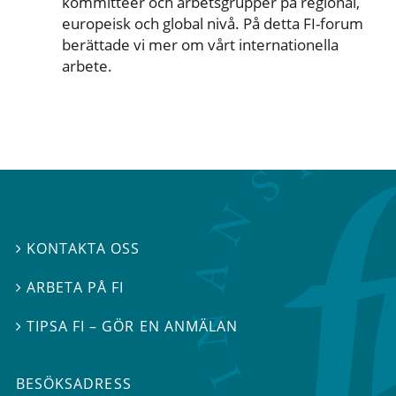
kommittéer och arbetsgrupper på regional,
europeisk och global nivå. På detta FI-forum
berättade vi mer om vårt internationella
arbete.
KONTAKTA OSS

ARBETA PÅ FI

TIPSA FI – GÖR EN ANMÄLAN

BESÖKSADRESS