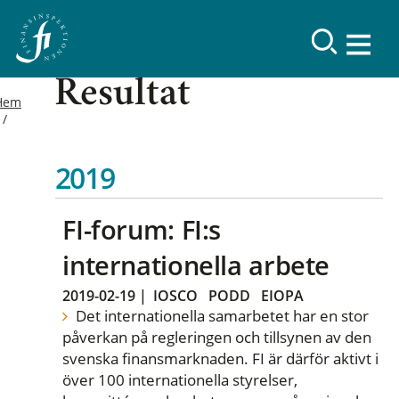
Resultat
Hem
2019
FI-forum: FI:s
internationella arbete
2019-02-19
|
IOSCO
PODD
EIOPA
Det internationella samarbetet har en stor
påverkan på regleringen och tillsynen av den
svenska finansmarknaden. FI är därför aktivt i
över 100 internationella styrelser,