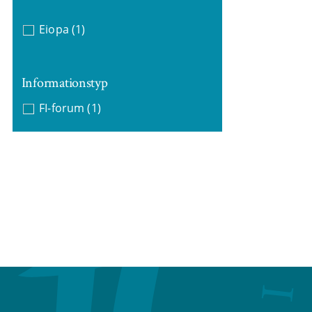
Eiopa
(1)
Informationstyp
FI-forum
(1)