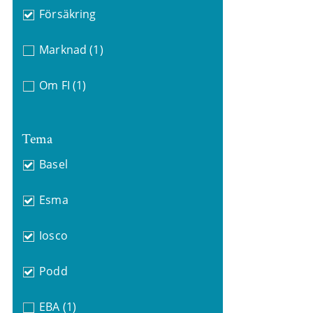
Försäkring
Marknad
(1)
Om FI
(1)
Tema
Basel
Esma
Iosco
Podd
EBA
(1)