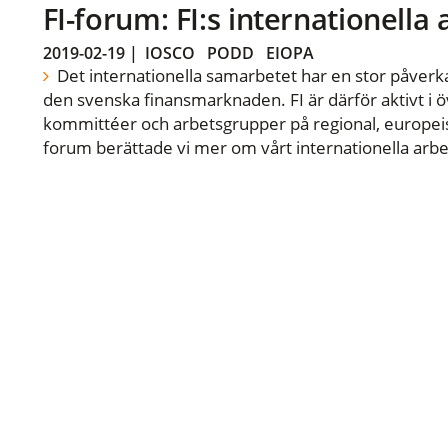
FI-forum: FI:s internationella
2019-02-19
|
IOSCO
PODD
EIOPA
Det internationella samarbetet har en stor påverka
den svenska finansmarknaden. FI är därför aktivt i öv
kommittéer och arbetsgrupper på regional, europeisk
forum berättade vi mer om vårt internationella arbe