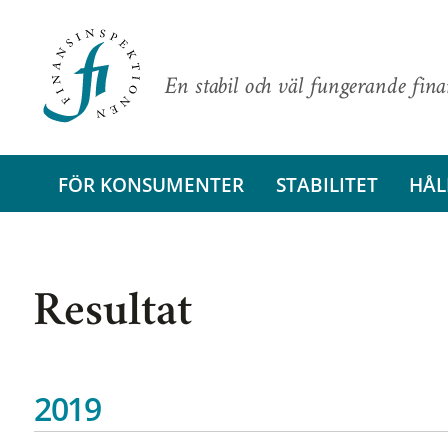
En stabil och väl fungerande fin
FÖR KONSUMENTER
STABILITET
HÅL
Resultat
2019