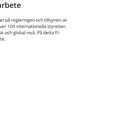
 arbete
n på regleringen och tillsynen av
er 100 internationella styrelser,
 och global nivå. På detta FI-
te.