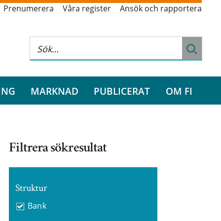
Prenumerera
Våra register
Ansök och rapportera
ING
MARKNAD
PUBLICERAT
OM FI
Filtrera sökresultat
Struktur
Bank