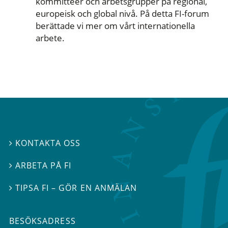
kommittéer och arbetsgrupper på regional,
europeisk och global nivå. På detta FI-forum
berättade vi mer om vårt internationella
arbete.
KONTAKTA OSS

ARBETA PÅ FI

TIPSA FI – GÖR EN ANMÄLAN

BESÖKSADRESS