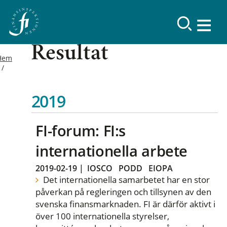
Resultat
Hem
2019
FI-forum: FI:s
internationella arbete
2019-02-19
|
IOSCO
PODD
EIOPA
Det internationella samarbetet har en stor
påverkan på regleringen och tillsynen av den
svenska finansmarknaden. FI är därför aktivt i
över 100 internationella styrelser,