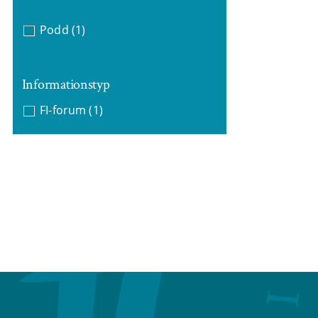
Podd
(1)
Informationstyp
FI-forum
(1)