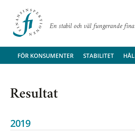
En stabil och väl fungerande fin
FÖR KONSUMENTER
STABILITET
HÅL
Resultat
2019