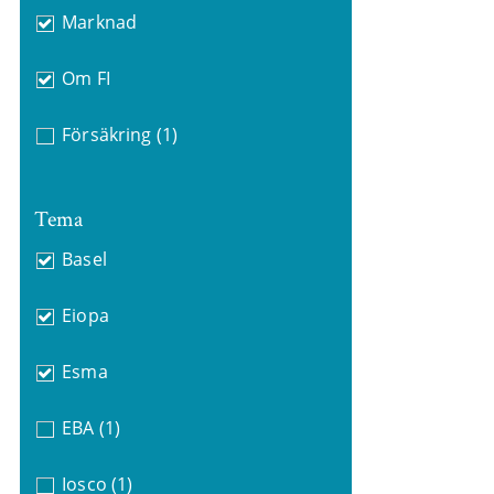
Marknad
Om FI
Försäkring
(1)
Tema
Basel
Eiopa
Esma
EBA
(1)
Iosco
(1)