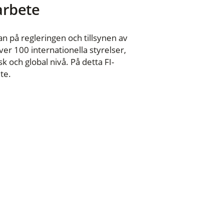
 arbete
n på regleringen och tillsynen av
er 100 internationella styrelser,
 och global nivå. På detta FI-
te.