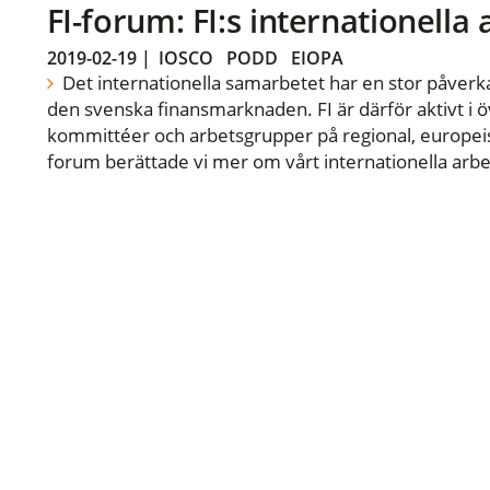
FI-forum: FI:s internationella
2019-02-19
|
IOSCO
PODD
EIOPA
Det internationella samarbetet har en stor påverka
den svenska finansmarknaden. FI är därför aktivt i öv
kommittéer och arbetsgrupper på regional, europeisk
forum berättade vi mer om vårt internationella arbe