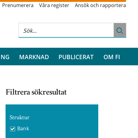
Prenumerera
Våra register
Ansök och rapportera
ING
MARKNAD
PUBLICERAT
OM FI
Filtrera sökresultat
Struktur
Bank