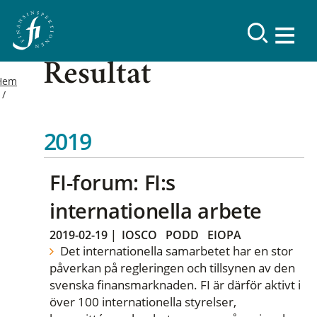
Resultat
Hem
2019
FI-forum: FI:s
internationella arbete
2019-02-19
|
IOSCO
PODD
EIOPA
Det internationella samarbetet har en stor
påverkan på regleringen och tillsynen av den
svenska finansmarknaden. FI är därför aktivt i
över 100 internationella styrelser,