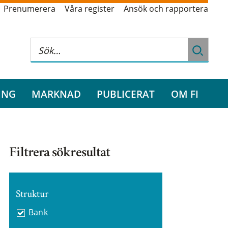
Prenumerera
Våra register
Ansök och rapportera
ING
MARKNAD
PUBLICERAT
OM FI
Filtrera sökresultat
Struktur
Bank