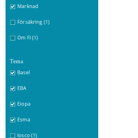
Marknad
Försäkring
(1)
Om FI
(1)
Tema
Basel
EBA
Eiopa
Esma
Iosco
(1)