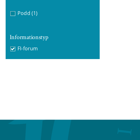
Podd
(1)
Informationstyp
FI-forum