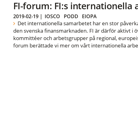
FI-forum: FI:s internationella
2019-02-19
|
IOSCO
PODD
EIOPA
Det internationella samarbetet har en stor påverka
den svenska finansmarknaden. FI är därför aktivt i öv
kommittéer och arbetsgrupper på regional, europeisk
forum berättade vi mer om vårt internationella arbe