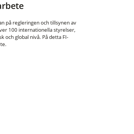
 arbete
n på regleringen och tillsynen av
er 100 internationella styrelser,
 och global nivå. På detta FI-
te.