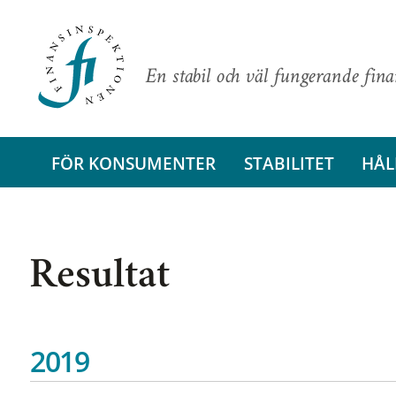
En stabil och väl fungerande fin
FÖR KONSUMENTER
STABILITET
HÅL
Resultat
2019