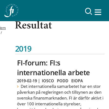
Resultat
Hem
2019
FI-forum: FI:s
internationella arbete
2019-02-19
|
IOSCO
PODD
EIOPA
Det internationella samarbetet har en stor
påverkan på regleringen och tillsynen av den
svenska finansmarknaden. FI är därför aktivt i
över 100 internationella styrelser,